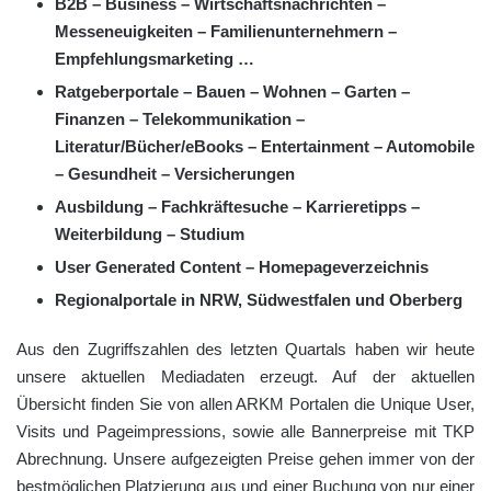
B2B – Business – Wirtschaftsnachrichten –
Messeneuigkeiten – Familienunternehmern –
Empfehlungsmarketing …
Ratgeberportale – Bauen – Wohnen – Garten –
Finanzen – Telekommunikation –
Literatur/Bücher/eBooks – Entertainment – Automobile
– Gesundheit – Versicherungen
Ausbildung – Fachkräftesuche – Karrieretipps –
Weiterbildung – Studium
User Generated Content – Homepageverzeichnis
Regionalportale in NRW, Südwestfalen und Oberberg
Aus den Zugriffszahlen des letzten Quartals haben wir heute
unsere aktuellen Mediadaten erzeugt. Auf der aktuellen
Übersicht finden Sie von allen ARKM Portalen die Unique User,
Visits und Pageimpressions, sowie alle Bannerpreise mit TKP
Abrechnung. Unsere aufgezeigten Preise gehen immer von der
bestmöglichen Platzierung aus und einer Buchung von nur einer