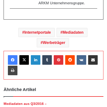
ARKM Unternehmensgruppe.
Internetportale
Mediadaten
Werbeträger
LinkedIn
Tumblr
Pinterest
Reddit
VKontakte
Teile per E-Mail
Drucken
Ähnliche Artikel
Mediadaten aus Q3/2016 –