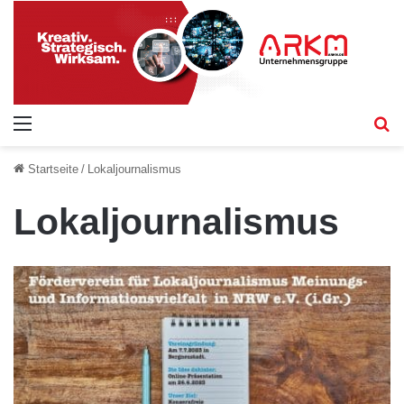
Menü
S
Startseite
/
Lokaljournalismus
Lokaljournalismus