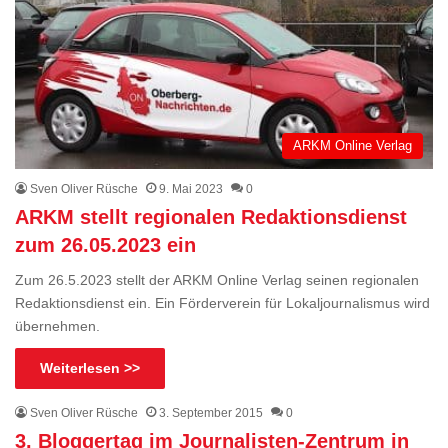
ARKM Online Verlag
Sven Oliver Rüsche
9. Mai 2023
0
ARKM stellt regionalen Redaktionsdienst
zum 26.05.2023 ein
Zum 26.5.2023 stellt der ARKM Online Verlag seinen regionalen
Redaktionsdienst ein. Ein Förderverein für Lokaljournalismus wird
übernehmen.
Weiterlesen >>
Sven Oliver Rüsche
3. September 2015
0
3. Bloggertag im Journalisten-Zentrum in