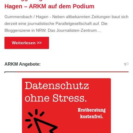
Hagen – ARKM auf dem Podium
Gummersbach / Hagen - Neben altbekannten Zeitungen baut sich
derzeit eine journalistische Parallelgesellschaft auf. Die
Bloggerszene in NRW. Das Journalisten-Zentrum…
Weiterlesen >>
ARKM Angebote: