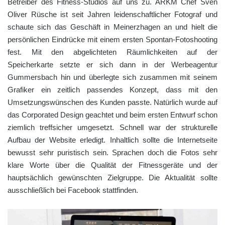
Betreiber des Fitness-Studios auf uns zu. ARKM Chef Sven
Oliver Rüsche ist seit Jahren leidenschaftlicher Fotograf und
schaute sich das Geschäft in Meinerzhagen an und hielt die
persönlichen Eindrücke mit einem ersten Spontan-Fotoshooting
fest. Mit den abgelichteten Räumlichkeiten auf der
Speicherkarte setzte er sich dann in der Werbeagentur
Gummersbach hin und überlegte sich zusammen mit seinem
Grafiker ein zeitlich passendes Konzept, dass mit den
Umsetzungswünschen des Kunden passte. Natürlich wurde auf
das Corporated Design geachtet und beim ersten Entwurf schon
ziemlich treffsicher umgesetzt. Schnell war der strukturelle
Aufbau der Website erledigt. Inhaltlich sollte die Internetseite
bewusst sehr puristisch sein. Sprachen doch die Fotos sehr
klare Worte über die Qualität der Fitnessgeräte und der
hauptsächlich gewünschten Zielgruppe. Die Aktualität sollte
ausschließlich bei Facebook stattfinden.