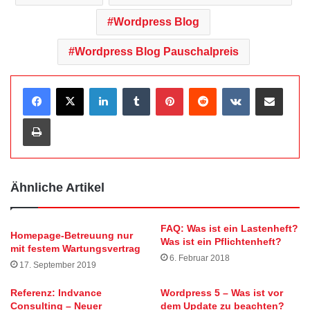
Wordpress Blog
Wordpress Blog Pauschalpreis
LinkedIn
Tumblr
Pinterest
Reddit
VKontakte
Teile per E-Mail
Drucken
Ähnliche Artikel
FAQ: Was ist ein Lastenheft?
Homepage-Betreuung nur
Was ist ein Pflichtenheft?
mit festem Wartungsvertrag
6. Februar 2018
17. September 2019
Referenz: Indvance
Wordpress 5 – Was ist vor
Consulting – Neuer
dem Update zu beachten?