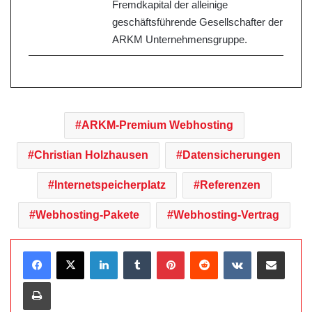
Fremdkapital der alleinige
geschäftsführende Gesellschafter der
ARKM Unternehmensgruppe.
ARKM-Premium Webhosting
Christian Holzhausen
Datensicherungen
Internetspeicherplatz
Referenzen
Webhosting-Pakete
Webhosting-Vertrag
LinkedIn
Tumblr
Pinterest
Reddit
VKontakte
Teile per E-Mail
Drucken