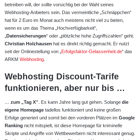
betreiben will, der sollte vorsichtig bei der Wahl seines
Webhosting-Anbieters sein. Das vermeintliche „Schnäppchen“
hat für 2 Euro im Monat auch meistens nicht viel zu bieten,
wenn es um das Thema „Hochverfügbarkeit“,
„
Datensicherungen
“ oder „plötzliche hohe Zugriffszahlen“ geht.
Christian Holzhausen
hat es direkt richtig gemacht. Er nutzt
seit der Onlinestellung von „
Erfolgsfaktor-Gelassenheit.de
“ das
ARKM
Webhosting
.
Webhosting Discount-Tarife
funktionieren, aber nur bis …
…
zum „Tag X“
. Es kann Jahre lang gut gehen. Solange
die
eigene Homepage
tadellos funktioniert und keine großen
Erfolge generiert und somit bei den vorderen Plätzen im
Google
Ranking
nicht mitspielt, ist diese Homepage für kriminelle
Skripte und Angriffe von Wettbewerbern nicht interessant genug.