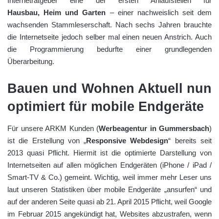
Internetratgeber eine der ersten Anlaufstellen für
Hausbau, Heim und Garten
– einer nachweislich seit dem
wachsenden Stammleserschaft. Nach sechs Jahren brauchte
die Internetseite jedoch selber mal einen neuen Anstrich. Auch
die Programmierung bedurfte einer grundlegenden
Überarbeitung.
Bauen und Wohnen Aktuell nun
optimiert für mobile Endgeräte
Für unsere ARKM Kunden (
Werbeagentur in Gummersbach
)
ist die Erstellung von „
Responsive Webdesign
“ bereits seit
2013 quasi Pflicht. Hiermit ist die optimierte Darstellung von
Internetseiten auf allen möglichen Endgeräten (iPhone / iPad /
Smart-TV & Co.) gemeint. Wichtig, weil immer mehr Leser uns
laut unseren Statistiken über mobile Endgeräte „ansurfen“ und
auf der anderen Seite quasi ab 21. April 2015 Pflicht, weil Google
im Februar 2015 angekündigt hat, Websites abzustrafen, wenn