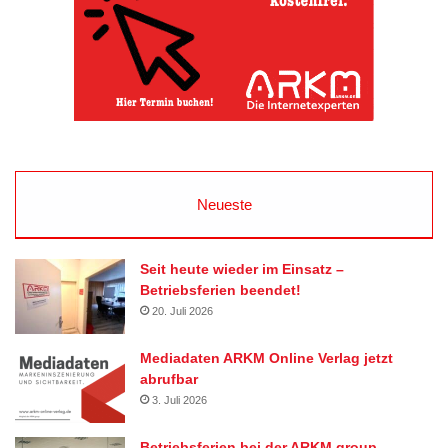
Neueste
Seit heute wieder im Einsatz –
Betriebsferien beendet!
20. Juli 2026
Mediadaten ARKM Online Verlag jetzt
abrufbar
3. Juli 2026
Betriebsferien bei der ARKM.group