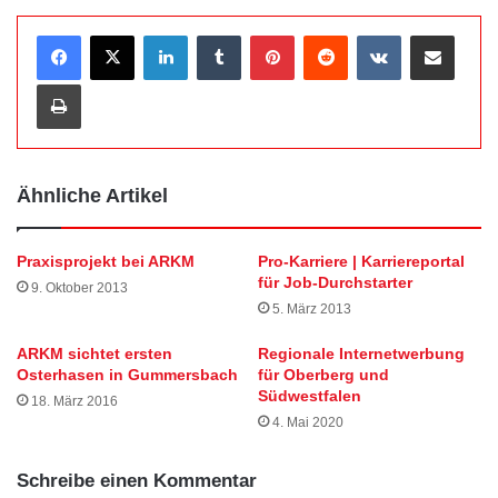
LinkedIn
Tumblr
Pinterest
Reddit
VKontakte
Teile per E-Mail
Drucken
Ähnliche Artikel
Praxisprojekt bei ARKM
Pro-Karriere | Karriereportal
für Job-Durchstarter
9. Oktober 2013
5. März 2013
ARKM sichtet ersten
Regionale Internetwerbung
Osterhasen in Gummersbach
für Oberberg und
Südwestfalen
18. März 2016
4. Mai 2020
Schreibe einen Kommentar