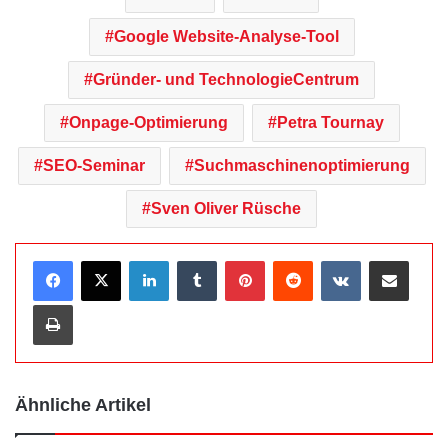
Google Website-Analyse-Tool
Gründer- und TechnologieCentrum
Onpage-Optimierung
Petra Tournay
SEO-Seminar
Suchmaschinenoptimierung
Sven Oliver Rüsche
LinkedIn
Tumblr
Pinterest
Reddit
VKontakte
Teile per E-Mail
Drucken
Ähnliche Artikel