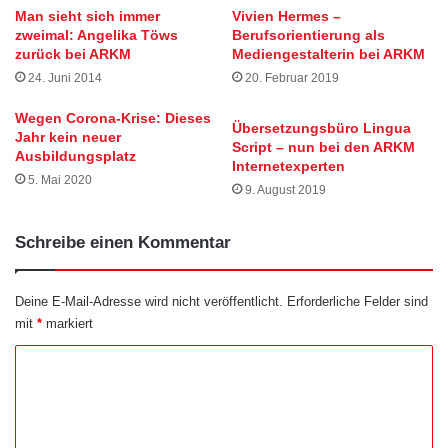
Man sieht sich immer
Vivien Hermes –
zweimal: Angelika Töws
Berufsorientierung als
zurück bei ARKM
Mediengestalterin bei ARKM
24. Juni 2014
20. Februar 2019
Wegen Corona-Krise: Dieses
Übersetzungsbüro Lingua
Jahr kein neuer
Script – nun bei den ARKM
Ausbildungsplatz
Internetexperten
5. Mai 2020
9. August 2019
Schreibe einen Kommentar
Deine E-Mail-Adresse wird nicht veröffentlicht.
Erforderliche Felder sind
mit
*
markiert
K
o
m