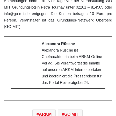
Anmeldungen nimmt bis vier Tage vor der Veranstaltung GO
MIT Gründungslotsin Petra Tournay unter 02261 – 814509 oder
info@go-mit.de entgegen. Die Kosten betragen 10 Euro pro
Person. Veranstalter ist das Gründungs-Netzwerk Oberberg
(GO MIT).
Alexandra Rüsche
Alexandra Rüsche ist
Chefredakteurin beim ARKM Online
Verlag. Sie verantwortet die Inhalte
auf unseren ARKM Internetportalen
und koordiniert die Pressereisen für
das Portal Reiseratgeber24.
ARKM
GO MIT