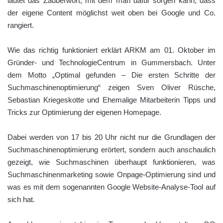
lautet das Zauberwort, mit dem man dafür sorgen kann, dass
der eigene Content möglichst weit oben bei Google und Co.
rangiert.
Wie das richtig funktioniert erklärt ARKM am 01. Oktober im
Gründer- und TechnologieCentrum in Gummersbach. Unter
dem Motto „Optimal gefunden – Die ersten Schritte der
Suchmaschinenoptimierung“ zeigen Sven Oliver Rüsche,
Sebastian Kriegeskotte und Ehemalige Mitarbeiterin Tipps und
Tricks zur Optimierung der eigenen Homepage.
Dabei werden von 17 bis 20 Uhr nicht nur die Grundlagen der
Suchmaschinenoptimierung erörtert, sondern auch anschaulich
gezeigt, wie Suchmaschinen überhaupt funktionieren, was
Suchmaschinenmarketing sowie Onpage-Optimierung sind und
was es mit dem sogenannten Google Website-Analyse-Tool auf
sich hat.