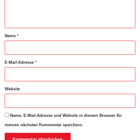
e
n
t
a
Name
*
r
*
E-Mail-Adresse
*
Website
Name, E-Mail-Adresse und Website in diesem Browser für
meinen nächsten Kommentar speichern.