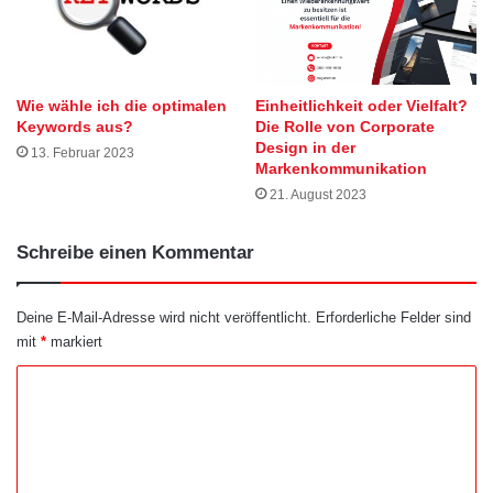
Wie wähle ich die optimalen
Einheitlichkeit oder Vielfalt?
Keywords aus?
Die Rolle von Corporate
Design in der
13. Februar 2023
Markenkommunikation
21. August 2023
Schreibe einen Kommentar
Deine E-Mail-Adresse wird nicht veröffentlicht.
Erforderliche Felder sind
mit
*
markiert
K
o
m
m