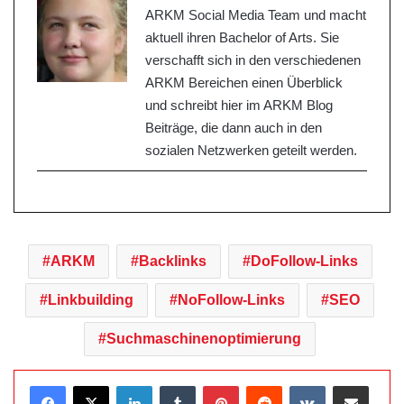
ARKM Social Media Team und macht
aktuell ihren Bachelor of Arts. Sie
verschafft sich in den verschiedenen
ARKM Bereichen einen Überblick
und schreibt hier im ARKM Blog
Beiträge, die dann auch in den
sozialen Netzwerken geteilt werden.
ARKM
Backlinks
DoFollow-Links
Linkbuilding
NoFollow-Links
SEO
Suchmaschinenoptimierung
LinkedIn
Tumblr
Pinterest
Reddit
VKontakte
Teile per E-Mail